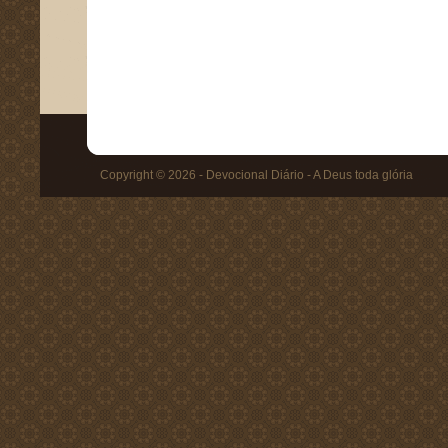
Copyright © 2026 - Devocional Diário - A Deus toda glória