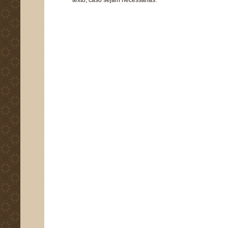
texto, caso sejam necessárias.