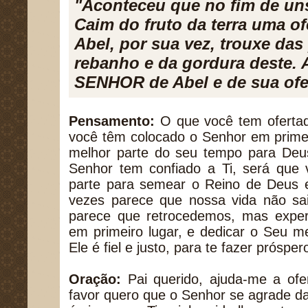
"Aconteceu que no fim de un
Caim do fruto da terra uma o
Abel, por sua vez, trouxe das
rebanho e da gordura deste. 
SENHOR de Abel e de sua ofer
Pensamento:
O que você tem oferta
você têm colocado o Senhor em primei
melhor parte do seu tempo para Deu
Senhor tem confiado a Ti, será que
parte para semear o Reino de Deus e
vezes parece que nossa vida não sa
parece que retrocedemos, mas expe
em primeiro lugar, e dedicar o Seu m
Ele é fiel e justo, para te fazer prósp
Oração:
Pai querido, ajuda-me a ofe
favor quero que o Senhor se agrade da