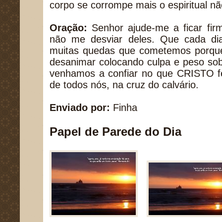
corpo se corrompe mais o espiritual nã
Oração:
Senhor ajude-me a ficar fir
não me desviar deles. Que cada di
muitas quedas que cometemos porque 
desanimar colocando culpa e peso so
venhamos a confiar no que CRISTO f
de todos nós, na cruz do calvário.
Enviado por:
Finha
Papel de Parede do Dia