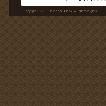
Copyright © 2026 - Devocional Diário - A Deus toda glória