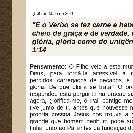
30 de Maio de 2016
"E o Verbo se fez carne e hab
cheio de graça e de verdade, 
glória, glória como do unigên
1:14
Pensamento:
O Filho veio a este mun
Deus, para torná-la acessível a 
perdidos, carregados de pecados, e 
glória. De que glória se trata? O pr
respondeu esta pergunta na oração sa
agora, glorifica-me, ó Pai, contigo 
tive junto de ti, antes que houvesse
própria pessoa Jesus nos trouxe a g
grande que homem nenhum pode supor
tinha junto ao Pai antes da fundação 