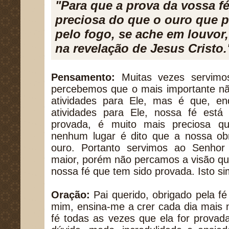
"Para que a prova da vossa f
preciosa do que o ouro que p
pelo fogo, se ache em louvor, 
na revelação de Jesus Cristo.
Pensamento:
Muitas vezes servimo
percebemos que o mais importante nã
atividades para Ele, mas é que, e
atividades para Ele, nossa fé está
provada, é muito mais preciosa q
nenhum lugar é dito que a nossa ob
ouro. Portanto servimos ao Senhor
maior, porém não percamos a visão qu
nossa fé que tem sido provada. Isto si
Oração:
Pai querido, obrigado pela f
mim, ensina-me a crer cada dia mais
fé todas as vezes que ela for provada