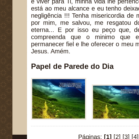
é viver para Ti, minha vida lhe perten
está ao meu alcance e eu tenho deixa
negligência !!! Tenha misericordia de 
por mim, me salvou, me resgatou d
eterna... E por isso eu peço que, 
compreenda que o minimo que e
permanecer fiel e lhe oferecer o meu
Jesus. Amém.
Papel de Parede do Dia
Páginas:
[1]
[2]
[3]
[4]