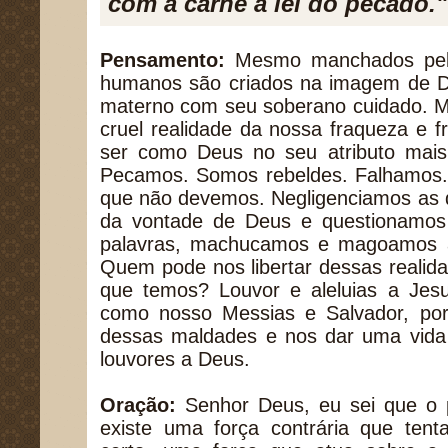
com a carne à lei do pecado.
Pensamento:
Mesmo manchados pelo
humanos são criados na imagem de D
materno com seu soberano cuidado. 
cruel realidade da nossa fraqueza e 
ser como Deus no seu atributo mais
Pecamos. Somos rebeldes. Falhamos
que não devemos. Negligenciamos as 
da vontade de Deus e questionamos 
palavras, machucamos e magoamos 
Quem pode nos libertar dessas realid
que temos? Louvor e aleluias a Jes
como nosso Messias e Salvador, porq
dessas maldades e nos dar uma vida
louvores a Deus.
Oração:
Senhor Deus, eu sei que o 
existe uma força contrária que ten