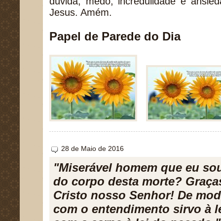
dúvida, medo, incredulidade e ansi
Jesus. Amém.
Papel de Parede do Dia
28 de Maio de 2016
"Miserável homem que eu sou
do corpo desta morte? Graça
Cristo nosso Senhor! De mo
com o entendimento sirvo à l