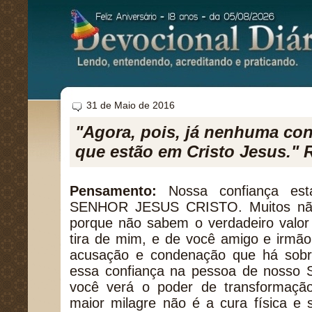
31 de Maio de 2016
"Agora, pois, já nenhuma co
que estão em Cristo Jesus."
Pensamento:
Nossa confiança es
SENHOR JESUS CRISTO. Muitos não
porque não sabem o verdadeiro valor
tira de mim, e de você amigo e irmão
acusação e condenação que há sobr
essa confiança na pessoa de noss
você verá o poder de transformaçã
maior milagre não é a cura física e s