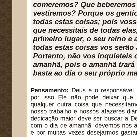
comeremos? Que beberemos
vestiremos? Porque os genti
todas estas coisas; pois voss
que necessitais de todas elas
primeiro lugar, o seu reino e a
todas estas coisas vos serão
Portanto, não vos inquieteis 
amanhã, pois o amanhã trará
basta ao dia o seu próprio ma
Pensamento:
Deus é o responsável 
por isso Ele não pode deixar que 
qualquer outra coisa que necessita
nosso trabalho e nossos afazeres diá
dedicação maior deve ser buscar a D
com o dia de amanhã, devemos nos arr
e por muitas vezes desejarmos gastar