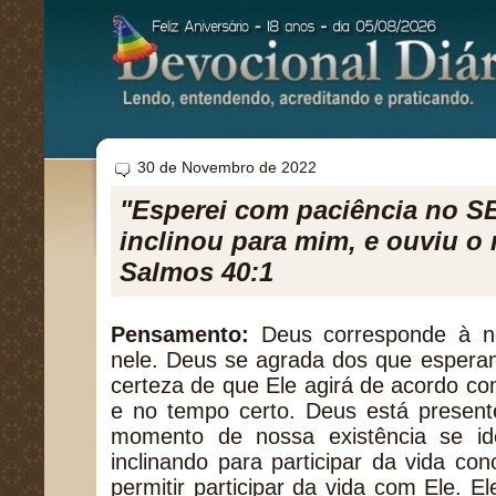
30 de Novembro de 2022
"Esperei com paciência no S
inclinou para mim, e ouviu o
Salmos 40:1
Pensamento:
Deus corresponde à no
nele. Deus se agrada dos que esperam
certeza de que Ele agirá de acordo c
e no tempo certo. Deus está present
momento de nossa existência se id
inclinando para participar da vida co
permitir participar da vida com Ele. E