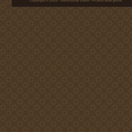
Copyright © 2026 - Devocional Diário - A Deus toda glória