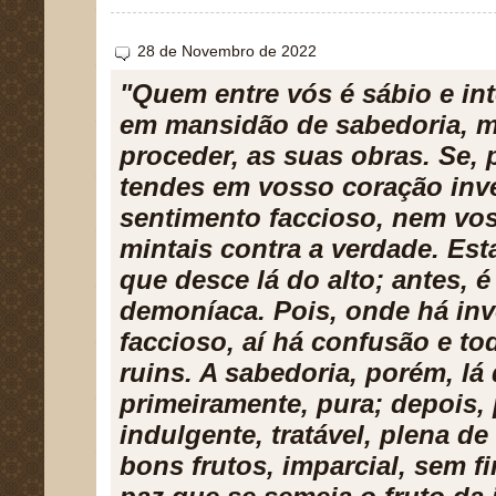
28 de Novembro de 2022
"Quem entre vós é sábio e in
em mansidão de sabedoria, 
proceder, as suas obras. Se, 
tendes em vosso coração inv
sentimento faccioso, nem vos
mintais contra a verdade. Est
que desce lá do alto; antes, é
demoníaca. Pois, onde há inv
faccioso, aí há confusão e to
ruins. A sabedoria, porém, lá 
primeiramente, pura; depois, 
indulgente, tratável, plena de
bons frutos, imparcial, sem f