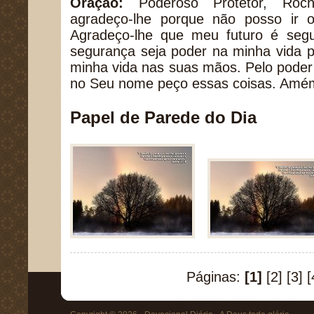
Oração:
Poderoso Protetor, Roc
agradeço-lhe porque não posso ir 
Agradeço-lhe que meu futuro é seg
segurança seja poder na minha vida p
minha vida nas suas mãos. Pelo poder 
no Seu nome peço essas coisas. Amé
Papel de Parede do Dia
Páginas:
[1]
[2]
[3]
[