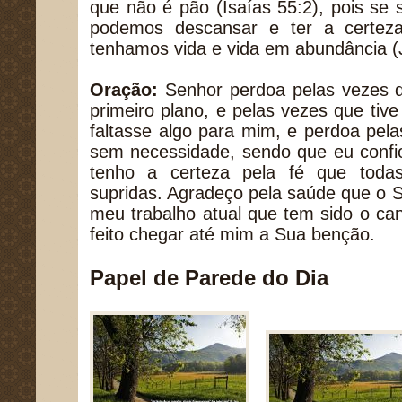
que não é pão (Isaías 55:2), pois se
podemos descansar e ter a certez
tenhamos vida e vida em abundância (
Oração:
Senhor perdoa pelas vezes q
primeiro plano, e pelas vezes que ti
faltasse algo para mim, e perdoa pela
sem necessidade, sendo que eu confi
tenho a certeza pela fé que toda
supridas. Agradeço pela saúde que o 
meu trabalho atual que tem sido o ca
feito chegar até mim a Sua benção.
Papel de Parede do Dia