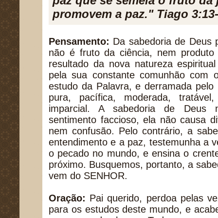
paz que se semeia o fruto da 
promovem a paz." Tiago 3:13
Pensamento:
Da sabedoria de Deus 
não é fruto da ciência, nem produto
resultado da nova natureza espiritua
pela sua constante comunhão com o 
estudo da Palavra, e derramada pelo 
pura, pacífica, moderada, tratável, 
imparcial. A sabedoria de Deus
sentimento faccioso, ela não causa d
nem confusão. Pelo contrário, a sab
entendimento e a paz, testemunha a ve
o pecado no mundo, e ensina o crent
próximo. Busquemos, portanto, a sabe
vem do SENHOR.
Oração:
Pai querido, perdoa pelas ve
para os estudos deste mundo, e acabe