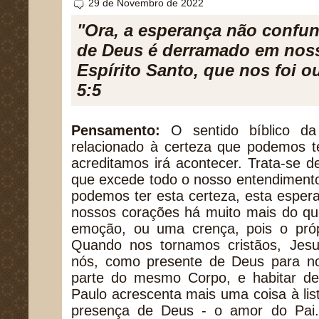
29 de Novembro de 2022
"Ora, a esperança não confu
de Deus é derramado em nos
Espírito Santo, que nos foi 
5:5
Pensamento:
O sentido bíblico da
relacionado à certeza que podemos t
acreditamos irá acontecer. Trata-se de
que excede todo o nosso entendimento
podemos ter esta certeza, esta esper
nossos corações há muito mais do q
emoção, ou uma crença, pois o pró
Quando nos tornamos cristãos, Jes
nós, como presente de Deus para nos
parte do mesmo Corpo, e habitar de
Paulo acrescenta mais uma coisa à li
presença de Deus - o amor do Pai