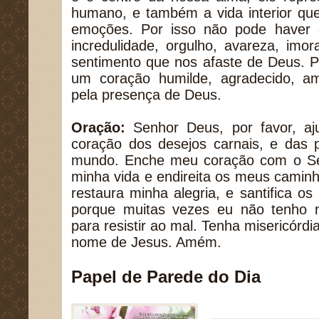
humano, e também a vida interior qu
emoções. Por isso não pode haver 
incredulidade, orgulho, avareza, imor
sentimento que nos afaste de Deus. P
um coração humilde, agradecido, am
pela presença de Deus.
Oração:
Senhor Deus, por favor, a
coração dos desejos carnais, e das 
mundo. Enche meu coração com o Seu
minha vida e endireita os meus camin
restaura minha alegria, e santifica 
porque muitas vezes eu não tenho m
para resistir ao mal. Tenha misericórd
nome de Jesus. Amém.
Papel de Parede do Dia