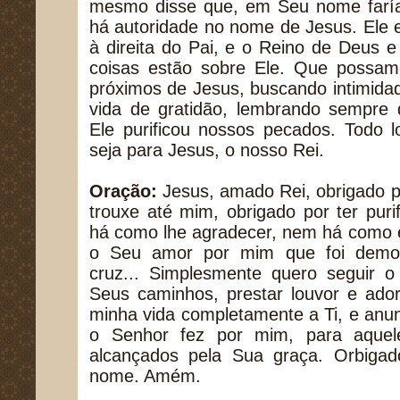
mesmo disse que, em Seu nome faría
há autoridade no nome de Jesus. Ele 
à direita do Pai, e o Reino de Deus 
coisas estão sobre Ele. Que possam
próximos de Jesus, buscando intimida
vida de gratidão, lembrando sempre 
Ele purificou nossos pecados. Todo l
seja para Jesus, o nosso Rei.
Oração:
Jesus, amado Rei, obrigado p
trouxe até mim, obrigado por ter pur
há como lhe agradecer, nem há como 
o Seu amor por mim que foi demon
cruz... Simplesmente quero seguir 
Seus caminhos, prestar louvor e ado
minha vida completamente a Ti, e anu
o Senhor fez por mim, para aquel
alcançados pela Sua graça. Orbiga
nome. Amém.