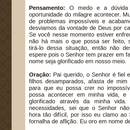
Pensamento:
O medo e a dúvida
oportunidade do milagre acontecer. M
de problemas impossíveis e acabam
desviamos da vontade de Deus por ca
Se você nesse momento estiver enfre
não há mais o que possa ser feito,
tirá-lo dessa situação, então não d
espere pois o Senhor tem prazer em f
nome seja glorificado em nosso meio.
Oração:
Pai querido, o Senhor é fiel 
filhos desamparados, afasta de mim
para que eu possa crer no impossív
possa acontecer em minha vida, e
glorificado através da minha vid
necessidades, sei que o Senhor nã
hora tão difícil, por isso eu clamo ao
fornalha de aflição. Eu oro em nome 