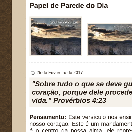
Papel de Parede do Dia
25 de Fevereiro de 2017
"Sobre tudo o que se deve gu
coração, porque dele procede
vida." Provérbios 4:23
Pensamento:
Este versículo nos ens
nosso coração. Este é um mandamento
é o centro da nossa alma, ele repres