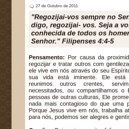
27 de Outubro de 2011
"Regozijai-vos sempre no Sen
digo, regozijai- vos. Seja a 
conhecida de todos os homen
Senhor." Filipenses 4:4-5
Pensamento:
Por causa da proximi
regozijar e tratar outros com gentilez
ele vive em nós através do seu Espírit
sua vida está iminente. Ele está
reunimos outros crentes, serv
necessitados, ou compartilhamos o
pessoas de outras culturas, Ele prom
nada mais contagioso do que uma p
Porque Jesus vive em nós, trabalha a
para nós, podemos ser alegres e genti