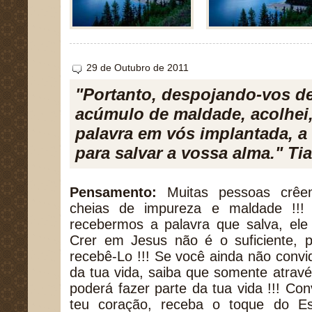
29 de Outubro de 2011
"Portanto, despojando-vos de
acúmulo de maldade, acolhei
palavra em vós implantada, a
para salvar a vossa alma." Ti
Pensamento:
Muitas pessoas crê
cheias de impureza e maldade !!!
recebermos a palavra que salva, ele 
Crer em Jesus não é o suficiente, p
recebê-Lo !!! Se você ainda não convi
da tua vida, saiba que somente atravé
poderá fazer parte da tua vida !!! C
teu coração, receba o toque do Es