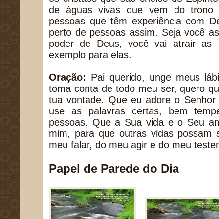
de águas vivas que vem do trono
pessoas que têm experiência com D
perto de pessoas assim. Seja você a
poder de Deus, você vai atrair as 
exemplo para elas.
Oração:
Pai querido, unge meus lábi
toma conta de todo meu ser, quero qu
tua vontade. Que eu adore o Senhor
use as palavras certas, bem temp
pessoas. Que a Sua vida e o Seu a
mim, para que outras vidas possam s
meu falar, do meu agir e do meu teste
Papel de Parede do Dia