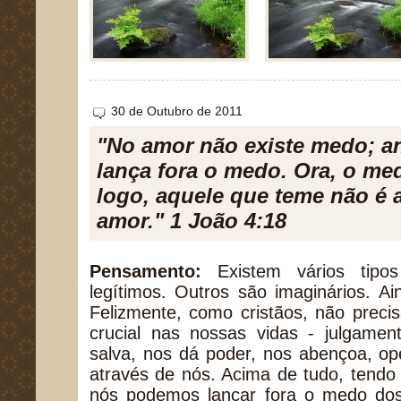
30 de Outubro de 2011
"No amor não existe medo; an
lança fora o medo. Ora, o me
logo, aquele que teme não é 
amor." 1 João 4:18
Pensamento:
Existem vários tipo
legítimos. Outros são imaginários. Ain
Felizmente, como cristãos, não prec
crucial nas nossas vidas - julgam
salva, nos dá poder, nos abençoa, op
através de nós. Acima de tudo, tendo
nós podemos lançar fora o medo do