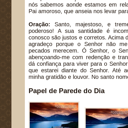
nós sabemos aonde estamos em rela
Pai amoroso, que anseia nos levar par
Oração:
Santo, majestoso, e trem
poderoso! A sua santidade é incom
conosco são justos e corretos. Acima d
agradeço porque o Senhor não me
pecados merecem. Ó Senhor, o Sen
abençoando-me com redenção e tra
dá confiança para viver para o Senho
que estarei diante do Senhor. Até a
minha gratidão e louvor. No santo no
Papel de Parede do Dia