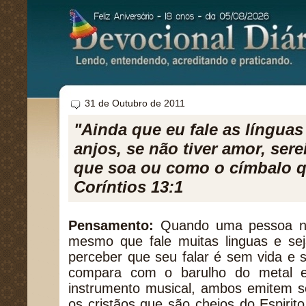
31 de Outubro de 2011
"Ainda que eu fale as língua
anjos, se não tiver amor, ser
que soa ou como o címbalo qu
Coríntios 13:1
Pensamento:
Quando uma pessoa n
mesmo que fale muitas linguas e sej
perceber que seu falar é sem vida e 
compara com o barulho do metal 
instrumento musical, ambos emitem s
os cristãos que são cheios do Espirito