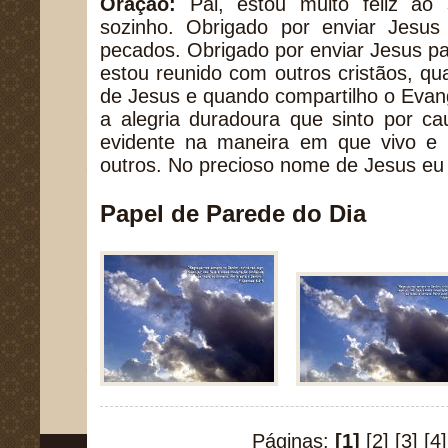
Oração:
Pai, estou muito feliz ao 
sozinho. Obrigado por enviar Jesu
pecados. Obrigado por enviar Jesus p
estou reunido com outros cristãos, q
de Jesus e quando compartilho o Evang
a alegria duradoura que sinto por c
evidente na maneira em que vivo e
outros. No precioso nome de Jesus eu
Papel de Parede do Dia
Páginas:
[1]
[2]
[3]
[4]