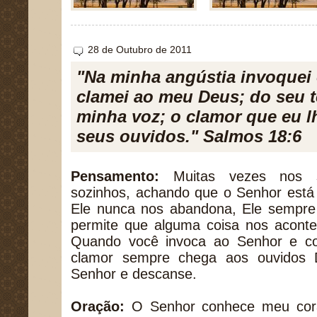
28 de Outubro de 2011
"Na minha angústia invoquei 
clamei ao meu Deus; do seu t
minha voz; o clamor que eu l
seus ouvidos." Salmos 18:6
Pensamento:
Muitas vezes nos s
sozinhos, achando que o Senhor está
Ele nunca nos abandona, Ele sempre 
permite que alguma coisa nos aconte
Quando você invoca ao Senhor e co
clamor sempre chega aos ouvidos D
Senhor e descanse.
Oração:
O Senhor conhece meu cora