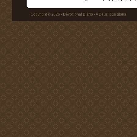
Copyright © 2026 - Devocional Diário - A Deus toda glória