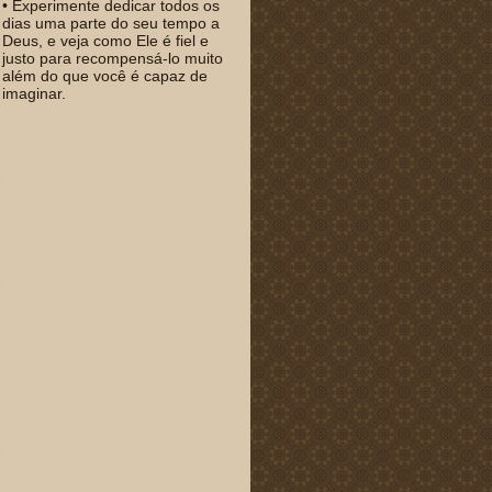
• Experimente dedicar todos os
dias uma parte do seu tempo a
Deus, e veja como Ele é fiel e
justo para recompensá-lo muito
além do que você é capaz de
imaginar.