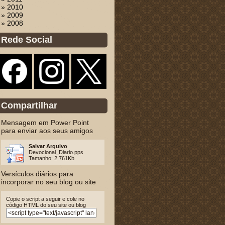
» 2010
» 2009
» 2008
Rede Social
Compartilhar
Mensagem em Power Point
para enviar aos seus amigos
Salvar Arquivo
Devocional_Diario.pps
Tamanho: 2.761Kb
Versículos diários para
incorporar no seu blog ou site
Copie o script a seguir e cole no
código HTML do seu site ou blog