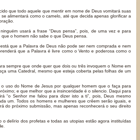
cido que todo aquele que mentir em nome de Deus vomitará suas
s se alimentará como o camelo, até que decida apenas glorificar a
oração.
inguém usará a frase “Deus pensa”, pois, de uma vez e para
do que o homem não sabe o que Deus pensa.
 está que a Palavra de Deus não pode ser nem comprada e nem
prenderá que a Palavra é livre como o Vento e poderosa como o
ara sempre que onde quer que dois ou três invoquem o Nome em
sça uma Catedral, mesmo que esteja coberta pelas folhas de um
o o uso do Nome de Jesus por qualquer homem que o faça para
róximo; e que melhor que a insinceridade é o silencio. Daqui para
á “o Senhor me falou para dizer isto a ti”, pois, Deus mesmo
cada um. Todos os homens e mulheres que crêem serão iguais, e
á do próximo submissão, mas apenas reconhecerá o seu direito
 o delírio dos profetas e todas as utopias estão agora instituídas
de.