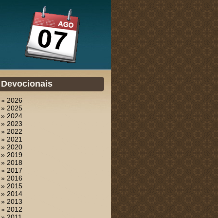
Devocionais
» 2026
» 2025
» 2024
» 2023
» 2022
» 2021
» 2020
» 2019
» 2018
» 2017
» 2016
» 2015
» 2014
» 2013
» 2012
» 2011