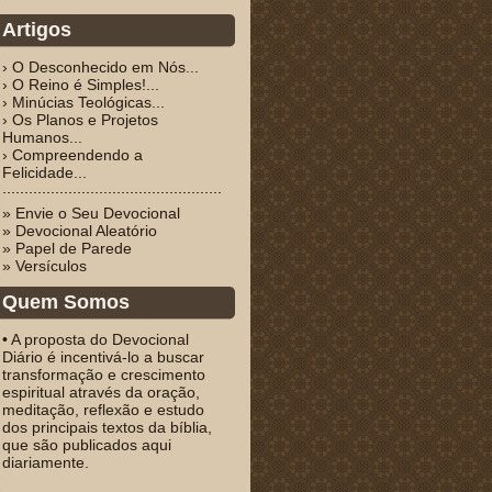
Artigos
› O Desconhecido em Nós...
› O Reino é Simples!...
› Minúcias Teológicas...
› Os Planos e Projetos
Humanos...
› Compreendendo a
Felicidade...
» Envie o Seu Devocional
» Devocional Aleatório
» Papel de Parede
» Versículos
Quem Somos
• A proposta do Devocional
Diário é incentivá-lo a buscar
transformação e crescimento
espiritual através da oração,
meditação, reflexão e estudo
dos principais textos da bíblia,
que são publicados aqui
diariamente.