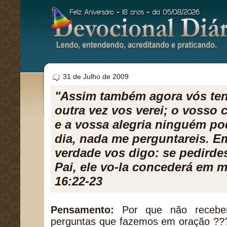
31 de Julho de 2009
"Assim também agora vós ten
outra vez vos verei; o vosso 
e a vossa alegria ninguém pod
dia, nada me perguntareis. E
verdade vos digo: se pedirde
Pai, ele vo-la concederá em 
16:22-23
Pensamento:
Por que não recebem
perguntas que fazemos em oração ??