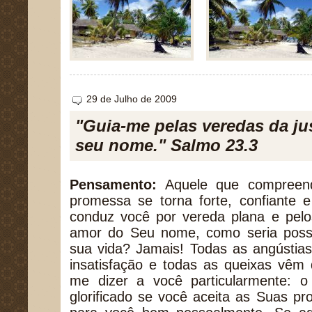
29 de Julho de 2009
"Guia-me pelas veredas da ju
seu nome." Salmo 23.3
Pensamento:
Aquele que compreend
promessa se torna forte, confiante 
conduz você por vereda plana e pelo
amor do Seu nome, como seria possí
sua vida? Jamais! Todas as angústia
insatisfação e todas as queixas vêm 
me dizer a você particularmente: 
glorificado se você aceita as Suas 