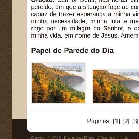
perdido, em que a situação foge ao co
capaz de trazer esperança a minha vi
minha necessidade, minha luta e meu
rogo por um milagre do Senhor, e de
minha vida, em nome de Jesus. Amém
Papel de Parede do Dia
Páginas:
[1]
[2]
[3]
Copyright © 2026 - Devocional Diário - A Deus toda glória