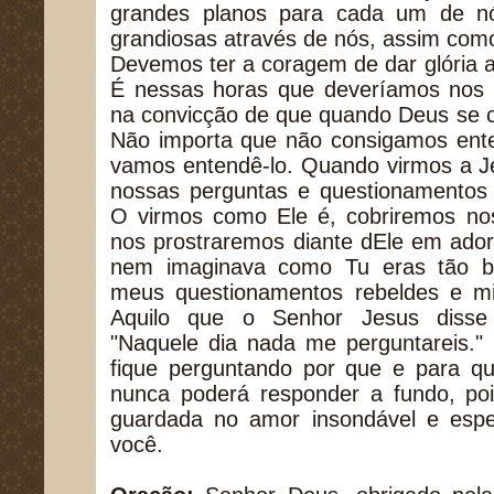
grandes planos para cada um de nó
grandiosas através de nós, assim como
Devemos ter a coragem de dar glória a
É nessas horas que deveríamos nos 
na convicção de que quando Deus se c
Não importa que não consigamos ent
vamos entendê-lo. Quando virmos a J
nossas perguntas e questionamentos 
O virmos como Ele é, cobriremos n
nos prostraremos diante dEle em ador
nem imaginava como Tu eras tão b
meus questionamentos rebeldes e min
Aquilo que o Senhor Jesus disse 
"Naquele dia nada me perguntareis."
fique perguntando por que e para qu
nunca poderá responder a fundo, poi
guardada no amor insondável e esp
você.