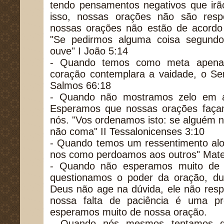
tendo pensamentos negativos que irã
isso, nossas orações não são res
nossas orações não estão de acord
"Se pedirmos alguma coisa segundo
ouve" I João 5:14
- Quando temos como meta apenas
coração contemplara a vaidade, o Se
Salmos 66:18
- Quando não mostramos zelo em a
Esperamos que nossas orações faça
nós. "Vos ordenamos isto: se alguém 
não coma" II Tessalonicenses 3:10
- Quando temos um ressentimento alo
nos como perdoamos aos outros" Mate
- Quando não esperamos muito de 
questionamos o poder da oração, du
Deus não age na dúvida, ele não resp
nossa falta de paciência é uma pr
esperamos muito de nossa oração.
- Quando nós mesmos tentamos d