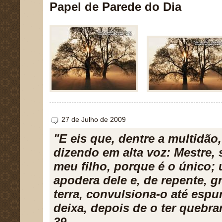
Papel de Parede do Dia
27 de Julho de 2009
"E eis que, dentre a multidã
dizendo em alta voz: Mestre, 
meu filho, porque é o único; 
apodera dele e, de repente, gri
terra, convulsiona-o até espum
deixa, depois de o ter quebra
39