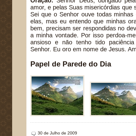
Oração:
Senhor Deus, obrigado pela 
amor, e pelas Suas misericórdias que
Sei que o Senhor ouve todas minhas 
elas, mas eu entendo que minhas ora
bem, precisam ser respondidas no de
a minha vontade. Por isso perdoa-me
ansioso e não tenho tido paciênci
Senhor. Eu oro em nome de Jesus. A
Papel de Parede do Dia
30 de Julho de 2009