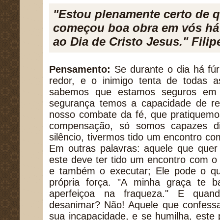
"Estou plenamente certo de 
começou boa obra em vós há 
ao Dia de Cristo Jesus." Filip
Pensamento:
Se durante o dia há fú
redor, e o inimigo tenta de todas a
sabemos que estamos seguros em J
segurança temos a capacidade de rea
nosso combate da fé, que pratiquemo
compensação, só somos capazes di
silêncio, tivermos tido um encontro co
Em outras palavras: aquele que quer s
este deve ter tido um encontro com o
e também o executar; Ele pode o q
própria força. "A minha graça te 
aperfeiçoa na fraqueza." E quand
desanimar? Não! Aquele que confessa
sua incapacidade, e se humilha, este