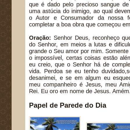
que é dado pelo precioso sangue de
uma astúcia do inimigo, ao qual devemo
o Autor e Consumador da nossa 
completar a boa obra que começou em
Oração:
Senhor Deus, reconheço que
do Senhor, em meios a lutas e dific
grande o Seu amor por mim. Somente 
o impossível, certas coisas estão al
eu creio, que o Senhor há de compl
vida. Perdoa se eu tenho duvidado
desanimei, e se em algum eu esque
meu companheiro é Jesus, meu Ami
Rei. Eu oro em nome de Jesus. Amém
Papel de Parede do Dia