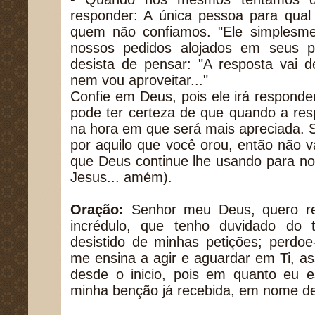
responder: A única pessoa para qual
quem não confiamos. "Ele simplesm
nossos pedidos alojados em seus p
desista de pensar: "A resposta vai d
nem vou aproveitar..."
Confie em Deus, pois ele irá respond
pode ter certeza de que quando a resp
na hora em que será mais apreciada. 
por aquilo que você orou, então não va
que Deus continue lhe usando para n
Jesus... amém).
Oração:
Senhor meu Deus, quero re
incrédulo, que tenho duvidado do
desistido de minhas petições; perdo
me ensina a agir e aguardar em Ti, a
desde o inicio, pois em quanto eu e
minha benção já recebida, em nome 