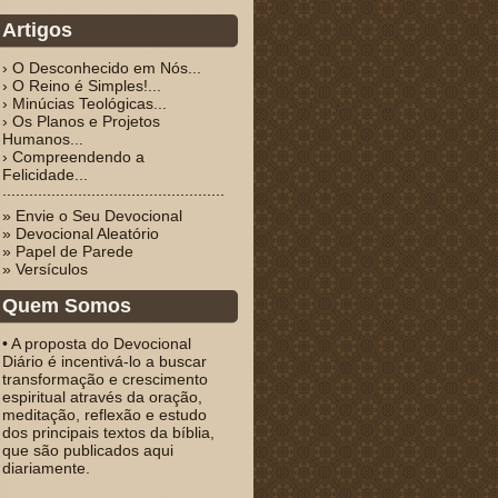
Artigos
› O Desconhecido em Nós...
› O Reino é Simples!...
› Minúcias Teológicas...
› Os Planos e Projetos
Humanos...
› Compreendendo a
Felicidade...
» Envie o Seu Devocional
» Devocional Aleatório
» Papel de Parede
» Versículos
Quem Somos
• A proposta do Devocional
Diário é incentivá-lo a buscar
transformação e crescimento
espiritual através da oração,
meditação, reflexão e estudo
dos principais textos da bíblia,
que são publicados aqui
diariamente.