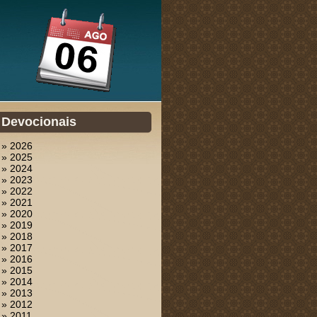
Devocionais
» 2026
» 2025
» 2024
» 2023
» 2022
» 2021
» 2020
» 2019
» 2018
» 2017
» 2016
» 2015
» 2014
» 2013
» 2012
» 2011