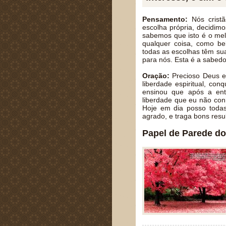
Pensamento:
Nós cristã
escolha própria, decidimo
sabemos que isto é o mel
qualquer coisa, como be
todas as escolhas têm su
para nós. Esta é a sabed
Oração:
Precioso Deus e
liberdade espiritual, co
ensinou que após a ent
liberdade que eu não con
Hoje em dia posso todas
agrado, e traga bons res
Papel de Parede do