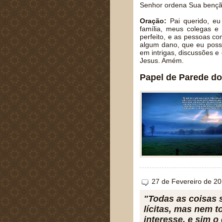
Senhor ordena Sua benção
Oração:
Pai querido, e
família, meus colegas 
perfeito, e as pessoas c
algum dano, que eu possa
em intrigas, discussões 
Jesus. Amém.
Papel de Parede do
27 de Fevereiro de 2
"Todas as coisas 
lícitas, mas nem 
interesse, e sim o