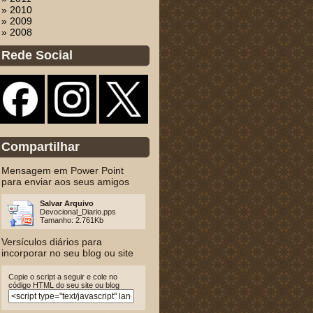
» 2010
» 2009
» 2008
Rede Social
Compartilhar
Mensagem em Power Point
para enviar aos seus amigos
Salvar Arquivo
Devocional_Diario.pps
Tamanho: 2.761Kb
Versículos diários para
incorporar no seu blog ou site
Copie o script a seguir e cole no
código HTML do seu site ou blog