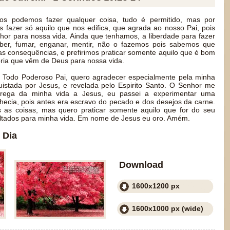
os podemos fazer qualquer coisa, tudo é permitido, mas por
s fazer só aquilo que nos edifica, que agrada ao nosso Pai, pois
hor para nossa vida. Ainda que tenhamos, a liberdade para fazer
ber, fumar, enganar, mentir, não o fazemos pois sabemos que
as consequências, e prefirimos praticar somente aquilo que é bom
oria que vêm de Deus para nossa vida.
 Todo Poderoso Pai, quero agradecer especialmente pela minha
nquistada por Jesus, e revelada pelo Espirito Santo. O Senhor me
rega da minha vida a Jesus, eu passei a experimentar uma
hecia, pois antes era escravo do pecado e dos desejos da carne.
 as coisas, mas quero praticar somente aquilo que for do seu
ultados para minha vida. Em nome de Jesus eu oro. Amém.
 Dia
Download
1600x1200 px
1600x1000 px (wide)