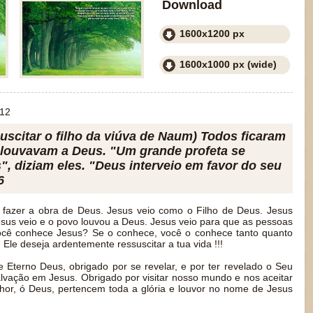
Download
1600x1200 px
1600x1000 px (wide)
012
uscitar o filho da viúva de Naum) Todos ficaram
 louvavam a Deus. "Um grande profeta se
", diziam eles. "Deus interveio em favor do seu
6
 fazer a obra de Deus. Jesus veio como o Filho de Deus. Jesus
esus veio e o povo louvou a Deus. Jesus veio para que as pessoas
cê conhece Jesus? Se o conhece, você o conhece tanto quanto
 Ele deseja ardentemente ressuscitar a tua vida !!!
 Eterno Deus, obrigado por se revelar, e por ter revelado o Seu
lvação em Jesus. Obrigado por visitar nosso mundo e nos aceitar
hor, ó Deus, pertencem toda a glória e louvor no nome de Jesus