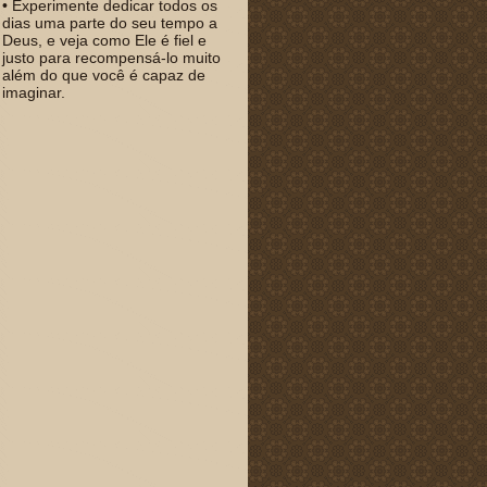
• Experimente dedicar todos os
dias uma parte do seu tempo a
Deus, e veja como Ele é fiel e
justo para recompensá-lo muito
além do que você é capaz de
imaginar.