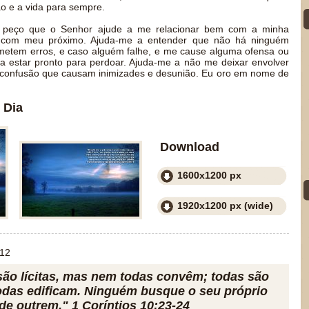
 e a vida para sempre.
u peço que o Senhor ajude a me relacionar bem com a minha
e com meu próximo. Ajuda-me a entender que não há ninguém
ometem erros, e caso alguém falhe, e me cause alguma ofensa ou
 estar pronto para perdoar. Ajuda-me a não me deixar envolver
e confusão que causam inimizades e desunião. Eu oro em nome de
 Dia
Download
1600x1200 px
1920x1200 px (wide)
012
são lícitas, mas nem todas convêm; todas são
todas edificam. Ninguém busque o seu próprio
 de outrem." 1 Coríntios 10:23-24