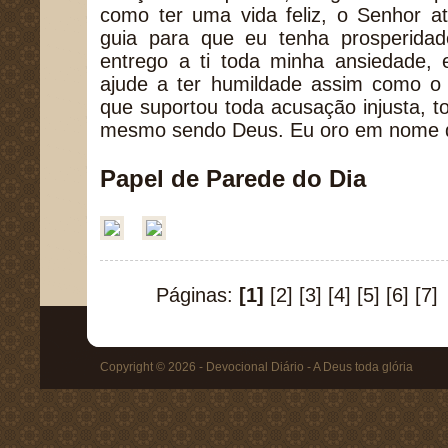
como ter uma vida feliz, o Senhor a
guia para que eu tenha prosperidade
entrego a ti toda minha ansiedade
ajude a ter humildade assim como o 
que suportou toda acusação injusta, t
mesmo sendo Deus. Eu oro em nome 
Papel de Parede do Dia
Páginas:
[1]
[2]
[3]
[4]
[5]
[6]
[7]
Copyright © 2026 - Devocional Diário - A Deus toda glória