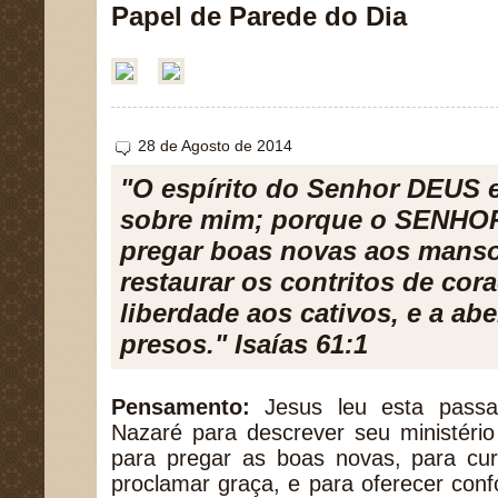
Papel de Parede do Dia
28 de Agosto de 2014
"O espírito do Senhor DEUS 
sobre mim; porque o SENHOR
pregar boas novas aos manso
restaurar os contritos de cor
liberdade aos cativos, e a abe
presos." Isaías 61:1
Pensamento:
Jesus leu esta pass
Nazaré para descrever seu ministério
para pregar as boas novas, para cura
proclamar graça, e para oferecer confo