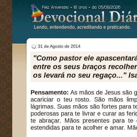
31 de Agosto de 2014
"Como pastor ele apascentar
entre os seus braços recolher
os levará no seu regaço..." Is
Pensamento:
As mãos de Jesus são g
acariciar o teu rosto. São mãos lim
lágrimas. Suas mãos são fortes para 
poderosas para te livrar e curar as fe
te abraçar. Mãos presentes para te 
estendidas para te acolher e amar. Mão