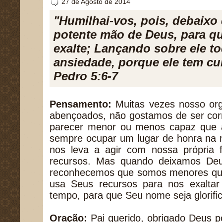
27 de Agosto de 2014
"Humilhai-vos, pois, debaixo
potente mão de Deus, para q
exalte; Lançando sobre ele t
ansiedade, porque ele tem cu
Pedro 5:6-7
Pensamento:
Muitas vezes nosso or
abençoados, não gostamos de ser cor
parecer menor ou menos capaz que 
sempre ocupar um lugar de honra na 
nos leva a agir com nossa própria f
recursos. Mas quando deixamos Deu
reconhecemos que somos menores que
usa Seus recursos para nos exaltar
tempo, para que Seu nome seja glorifi
Oração:
Pai querido, obrigado Deus 