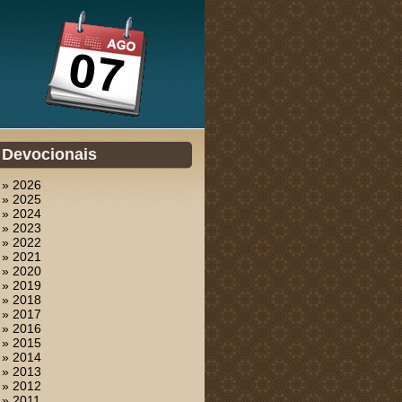
Devocionais
» 2026
» 2025
» 2024
» 2023
» 2022
» 2021
» 2020
» 2019
» 2018
» 2017
» 2016
» 2015
» 2014
» 2013
» 2012
» 2011