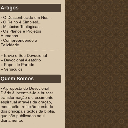
Artigos
› O Desconhecido em Nós...
› O Reino é Simples!...
› Minúcias Teológicas...
› Os Planos e Projetos
Humanos...
› Compreendendo a
Felicidade...
» Envie o Seu Devocional
» Devocional Aleatório
» Papel de Parede
» Versículos
Quem Somos
• A proposta do Devocional
Diário é incentivá-lo a buscar
transformação e crescimento
espiritual através da oração,
meditação, reflexão e estudo
dos principais textos da bíblia,
que são publicados aqui
diariamente.