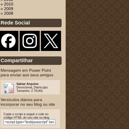
» 2010
» 2009
» 2008
Rede Social
Compartilhar
Mensagem em Power Point
para enviar aos seus amigos
Salvar Arquivo
Devocional_Diario.pps
Tamanho: 2.761Kb
Versículos diários para
incorporar no seu blog ou site
Copie o script a seguir e cole no
código HTML do seu site ou blog