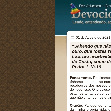
01 de Agosto de 2021
"Sabendo que não 
ouro, que fostes 
tradição recebest
de Cristo, como d
Pedro 1:18-19
Pensamento:
Precisamos 
tínhamos, quanto ao nos
recebemos dos nossos pai
de tudo isso. O precioso
estamos tentando conquis
que não entendemos e ai
Oração:
Pai querido, ent
da minha própria vida, d