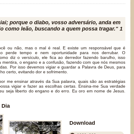
iai; porque o diabo, vosso adversário, anda em
o como leão, buscando a quem possa tragar." 1
ocê ou não, mas o mal é real. E existe um responsável que é
ão perde tempo e nem oportunidade para nos derrubar. O
omo diz o versículo, ele fica ao derredor fazendo barulho, isso
 a mentira, o engano e a confusão, fazendo com que nós mesmos
das. Por isso devemos vigiar e guardar a Palavra de Deus, para
o certo, evitando dor e sofrimento.
r me ensinar através da Sua palavra, quais são as estratégias
ossa vigiar e fazer as escolhas certas. Ensina-me Sua verdade
eu seja liberto do engano e do erro. Eu oro em nome de Jesus.
 Dia
Download