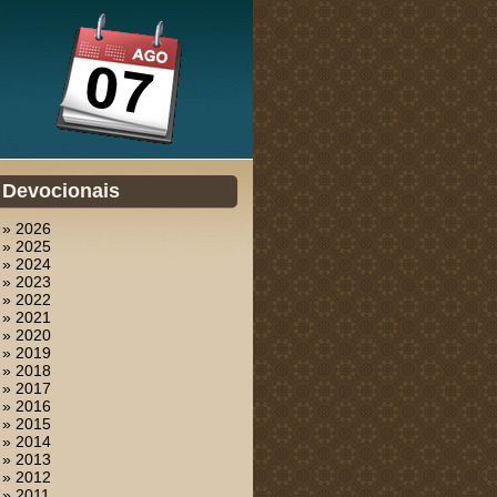
Devocionais
» 2026
» 2025
» 2024
» 2023
» 2022
» 2021
» 2020
» 2019
» 2018
» 2017
» 2016
» 2015
» 2014
» 2013
» 2012
» 2011