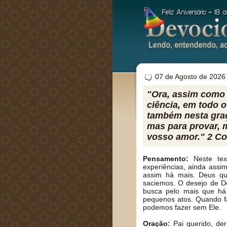
07 de Agosto de 2026
"Ora, assim como 
ciência, em todo 
também nesta gra
mas para provar, m
vosso amor." 2 Cor
Pensamento:
Neste tex
experiências, ainda assi
assim há mais. Deus qu
saciemos. O desejo de D
busca pelo mais que há
pequenos atos. Quando f
podemos fazer sem Ele.
Oração:
Pai querido, der