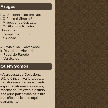
Artigos
› O Desconhecido em Nós...
› O Reino é Simples!...
› Minúcias Teológicas...
› Os Planos e Projetos
Humanos...
› Compreendendo a
Felicidade...
» Envie o Seu Devocional
» Devocional Aleatório
» Papel de Parede
» Versículos
Quem Somos
• A proposta do Devocional
Diário é incentivá-lo a buscar
transformação e crescimento
espiritual através da oração,
meditação, reflexão e estudo
dos principais textos da bíblia,
que são publicados aqui
diariamente.