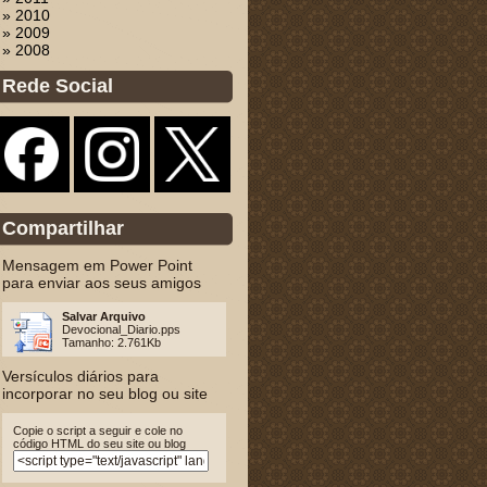
» 2010
» 2009
» 2008
Rede Social
Compartilhar
Mensagem em Power Point
para enviar aos seus amigos
Salvar Arquivo
Devocional_Diario.pps
Tamanho: 2.761Kb
Versículos diários para
incorporar no seu blog ou site
Copie o script a seguir e cole no
código HTML do seu site ou blog