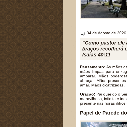
04 de Agosto de 2026
"Como pastor ele 
braços recolherá o
Isaías 40:11
Pensamento:
As mãos de 
mãos limpas para enxug
amparar. Mãos poderosas
abraçar. Mãos presentes 
amar. Mãos cicatrizadas.
Oração:
Pai querido o Se
maravilhoso, infinito e i
presente nas horas difíc
Papel de Parede do