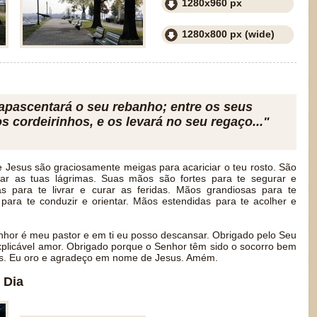
1280x960 px
1280x800 px (wide)
apascentará o seu rebanho; entre os seus
s cordeirinhos, e os levará no seu regaço..."
Jesus são graciosamente meigas para acariciar o teu rosto. São
ar as tuas lágrimas. Suas mãos são fortes para te segurar e
 para te livrar e curar as feridas. Mãos grandiosas para te
para te conduzir e orientar. Mãos estendidas para te acolher e
nhor é meu pastor e em ti eu posso descansar. Obrigado pelo Seu
nexplicável amor. Obrigado porque o Senhor têm sido o socorro bem
eis. Eu oro e agradeço em nome de Jesus. Amém.
 Dia