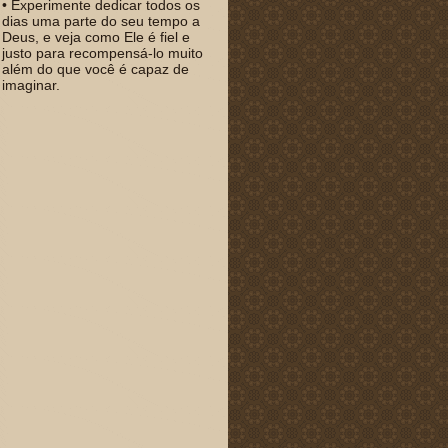
• Experimente dedicar todos os
dias uma parte do seu tempo a
Deus, e veja como Ele é fiel e
justo para recompensá-lo muito
além do que você é capaz de
imaginar.