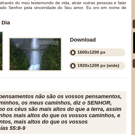
através do meu testemundo de vida, atrair outras pessoas e falar
gado Senhor pela sinceridade do Seu amor. Eu oro em nome de
 Dia
Download
1600x1200 px
1920x1200 px (wide)
pensamentos não são os vossos pensamentos,
minhos, os meus caminhos, diz o SENHOR,
o os céus são mais altos do que a terra, assim
hos mais altos do que os vossos caminhos, e
tos, mais altos do que os vossos
ías 55:8-9