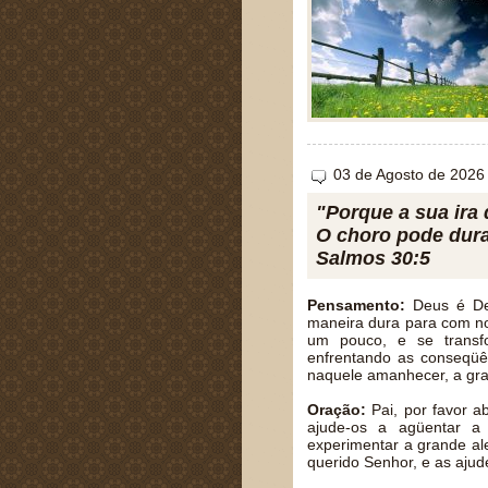
03 de Agosto de 2026
"Porque a sua ira
O choro pode dura
Salmos 30:5
Pensamento:
Deus é Deu
maneira dura para com no
um pouco, e se transfo
enfrentando as conseqüên
naquele amanhecer, a gra
Oração:
Pai, por favor ab
ajude-os a agüentar a
experimentar a grande al
querido Senhor, e as aju